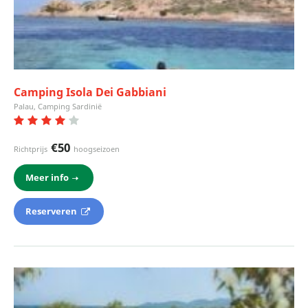
Camping Isola Dei Gabbiani
Palau, Camping Sardinië
€50
Richtprijs
hoogseizoen
Meer info
Reserveren