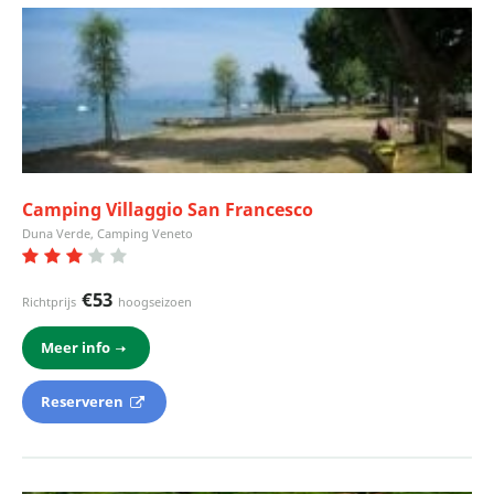
Camping Villaggio San Francesco
Duna Verde, Camping Veneto
€53
Richtprijs
hoogseizoen
Meer info
Reserveren