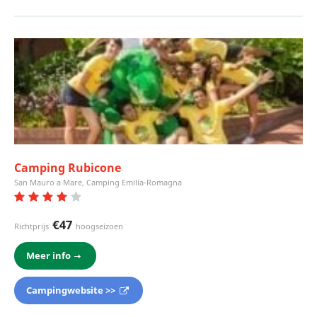
Camping Rubicone
San Mauro a Mare, Camping Emilia-Romagna
€47
Richtprijs
hoogseizoen
Meer info
Campingwebsite >>