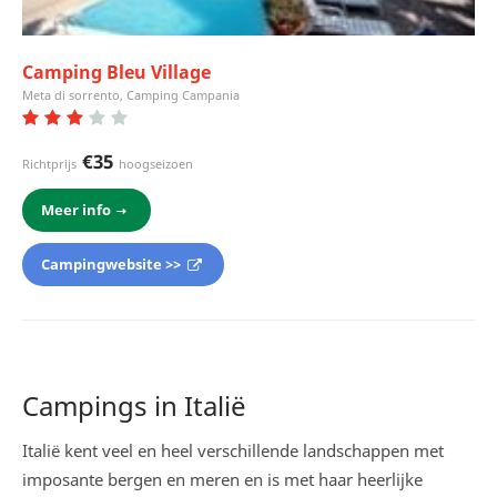
Camping Bleu Village
Meta di sorrento, Camping Campania
€35
Richtprijs
hoogseizoen
Meer info
Campingwebsite >>
Campings in Italië
Italië kent veel en heel verschillende landschappen met
imposante bergen en meren en is met haar heerlijke