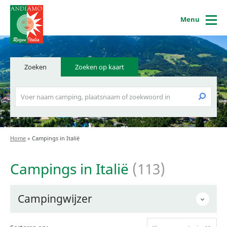
Menu
Zoeken
Zoeken op kaart
Home
»
Campings in Italië
Campings in Italië
(113)
Campingwijzer