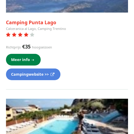
Camping Punta Lago
Calceranica al Lago, Camping Trentino
€35
Richtprijs
hoogseizoen
Meer info
Campingwebsite >>