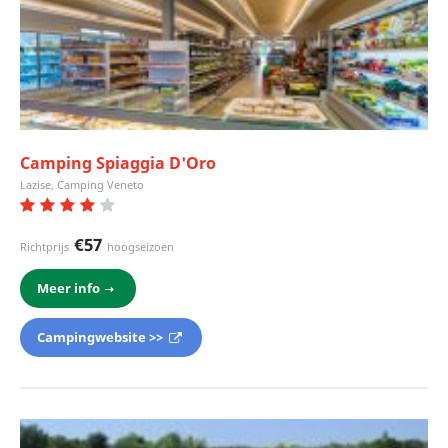
Camping Spiaggia D'Oro
Lazise, Camping Veneto
€57
Richtprijs
hoogseizoen
Meer info
Campingwebsite >>