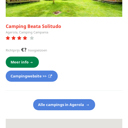
Camping Beata Solitudo
Agerola, Camping Campania
€?
Richtprijs
hoogseizoen
Meer info
Campingwebsite >>
Alle campings in Agerola