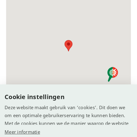
Cookie instellingen
Deze website maakt gebruik van ‘cookies’. Dit doen we
om een optimale gebruikerservaring te kunnen bieden.
Met de cookies kunnen we de manier waarop de website
wordt gebruikt vastleggen en analyseren. We willen
Meer informatie