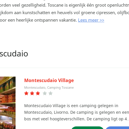
orden veel gezelligheid. Toscane is eigenlijk één groot openluc
ijkdom aan kunstschatten en heuvels vol groene cipressen, olij
voor een heerlijke ontspannen vakantie.
Lees meer >>
scudaio
Montescudaio Village
Montescudaio, Camping Toscane
Montescudaio Village is een camping gelegen in
Montescudaio, Livorno. De camping is gelegen en ee
bos met veel hoogteverschillen. De camping ligt op 4