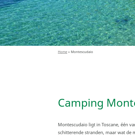
Home
»
Montescudaio
Camping Mont
Montescudaio ligt in Toscane, één va
schitterende stranden, maar wat de m