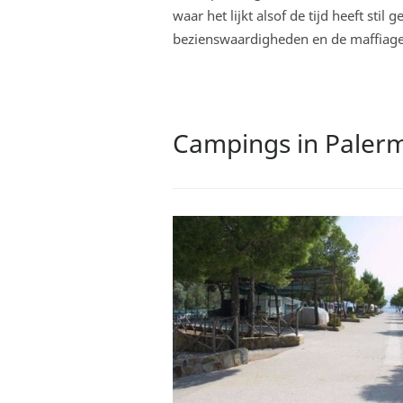
waar het lijkt alsof de tijd heeft stil
bezienswaardigheden en de maffiages
Campings in Paler