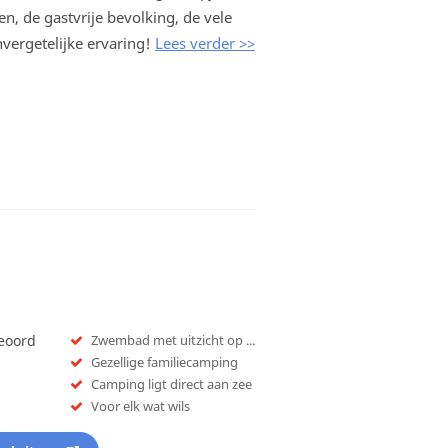
ten, de gastvrije bevolking, de vele
vergetelijke ervaring!
Lees verder >>
ieoord
Zwembad met uitzicht op zee
Gezellige familiecamping
Camping ligt direct aan zee
Voor elk wat wils