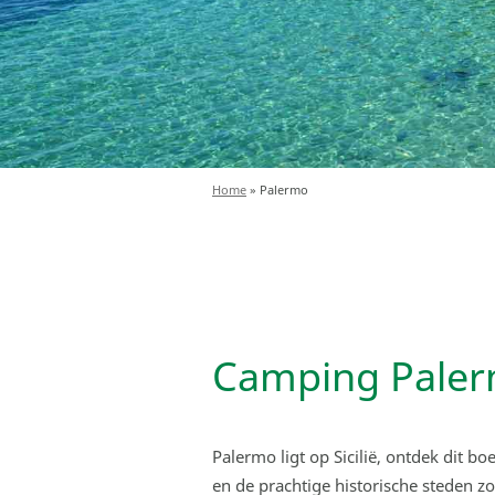
Home
»
Palermo
Camping Pale
Palermo ligt op Sicilië, ontdek dit b
en de prachtige historische steden z