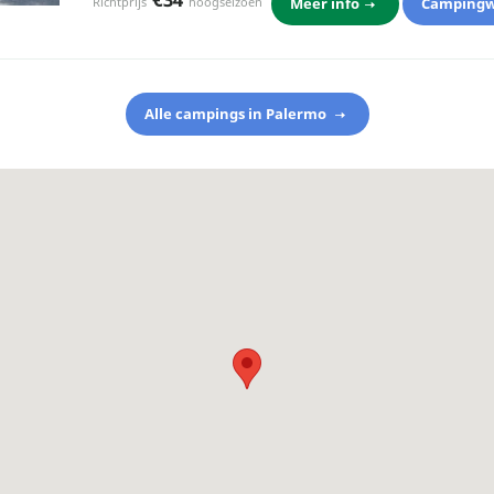
Meer info
Campingw
Richtprijs
hoogseizoen
Alle campings in Palermo