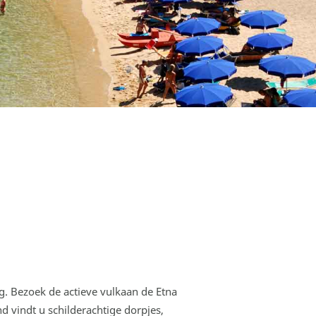
ng. Bezoek de actieve vulkaan de Etna
d vindt u schilderachtige dorpjes,