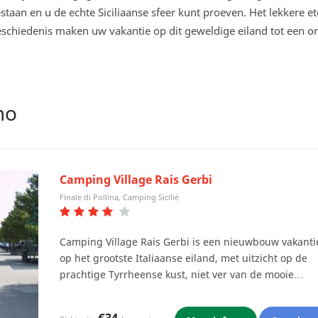
 gestaan en u de echte Siciliaanse sfeer kunt proeven. Het lekkere e
chiedenis maken uw vakantie op dit geweldige eiland tot een on
mo
Camping Village Rais Gerbi
Finale di Pollina, Camping Sicilië
Camping Village Rais Gerbi is een nieuwbouw vakant
op het grootste Italiaanse eiland, met uitzicht op de
prachtige Tyrrheense kust, niet ver van de mooie…
€34