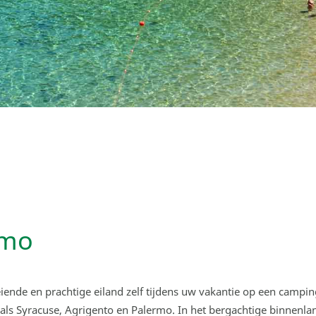
rmo
oeiende en prachtige eiland zelf tijdens uw vakantie op een campi
oals Syracuse, Agrigento en Palermo. In het bergachtige binnenlan