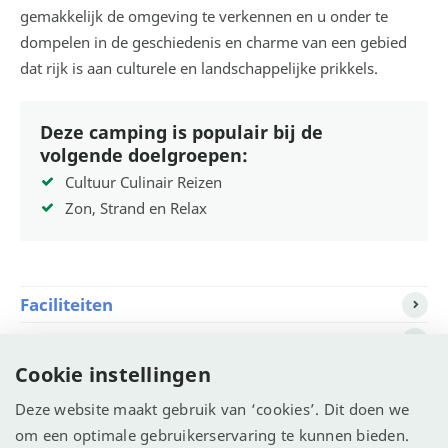
gemakkelijk de omgeving te verkennen en u onder te
dompelen in de geschiedenis en charme van een gebied
dat rijk is aan culturele en landschappelijke prikkels.
Deze camping is populair bij de
volgende doelgroepen:
Cultuur Culinair Reizen
Zon, Strand en Relax
Faciliteiten
Ligging
Cookie instellingen
Beschikbaarheid
Deze website maakt gebruik van ‘cookies’. Dit doen we
om een optimale gebruikerservaring te kunnen bieden.