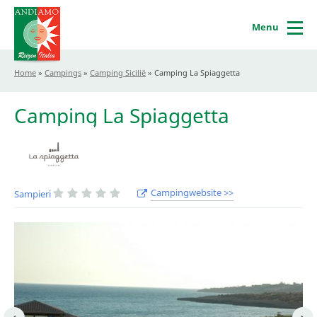
Menu
Home
»
Campings
»
Camping Sicilië
»
Camping La Spiaggetta
Camping La Spiaggetta
Campingwebsite >>
Sampieri