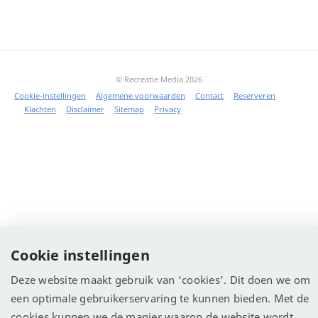
© Recreatie Media 2026
Cookie-instellingen
Algemene voorwaarden
Contact
Reserveren
Klachten
Disclaimer
Sitemap
Privacy
Cookie instellingen
Deze website maakt gebruik van ‘cookies’. Dit doen we om
een optimale gebruikerservaring te kunnen bieden. Met de
cookies kunnen we de manier waarop de website wordt