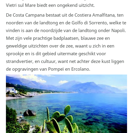
Vietri sul Mare biedt een ongekend uitzicht.
De Costa Campana bestaat uit de Costiera Amalfitana, ten
noorden van de landtong en de Golfo di Sorrento, welke te
vinden is aan de noordzijde van de landtong onder Napoli.
Met zijn vele prachtige badplaatsen, blauwe zee en
geweldige uitzichten over de zee, waant u zich in een
sprookje en is dit gebied uitermate geschikt voor
strandvertier, en cultuur, want net achter deze kust liggen
de opgravingen van Pompeï en Ercolano.