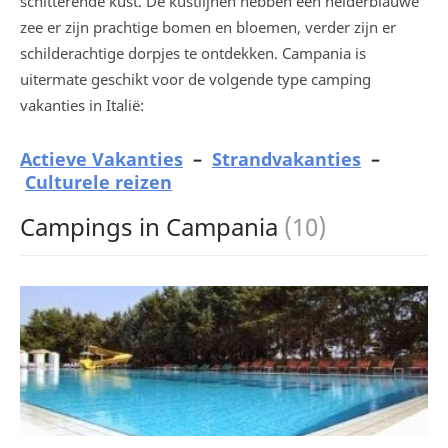
schitterende kust. De kustlijnen hebben een helderblauwe
zee er zijn prachtige bomen en bloemen, verder zijn er
schilderachtige dorpjes te ontdekken. Campania is
uitermate geschikt voor de volgende type camping
vakanties in Italië:
Actieve Vakanties
–
Strandvakanties
–
Culturele reizen
Campings in Campania
(10)