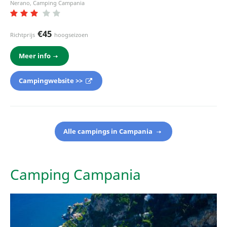
Nerano, Camping Campania
€45
Richtprijs
hoogseizoen
Meer info
Campingwebsite >>
Alle campings in Campania
Camping Campania