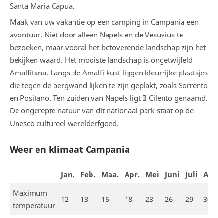
Santa Maria Capua.
Maak van uw vakantie op een camping in Campania een
avontuur. Niet door alleen Napels en de Vesuvius te
bezoeken, maar vooral het betoverende landschap zijn het
bekijken waard. Het mooiste landschap is ongetwijfeld
Amalfitana. Langs de Amalfi kust liggen kleurrijke plaatsjes
die tegen de bergwand lijken te zijn geplakt, zoals Sorrento
en Positano. Ten zuiden van Napels ligt Il Cilento genaamd.
De ongerepte natuur van dit nationaal park staat op de
Unesco cultureel werelderfgoed.
Weer en klimaat Campania
Jan.
Feb.
Maa.
Apr.
Mei
Juni
Juli
Aug
Maximum
12
13
15
18
23
26
29
30
temperatuur