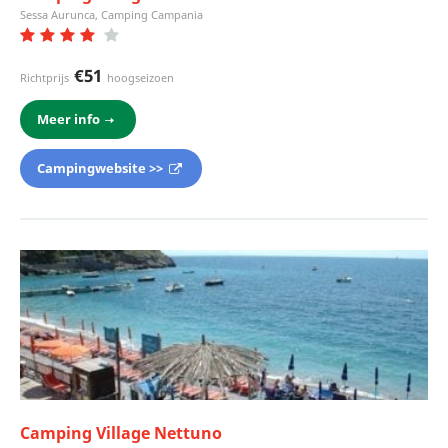
Sessa Aurunca, Camping Campania
€51
Richtprijs
hoogseizoen
Meer info
Campingwebsite >>
Camping Village Nettuno