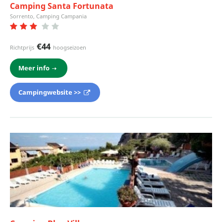
Camping Santa Fortunata
Sorrento, Camping Campania
€44
Richtprijs
hoogseizoen
Meer info
Campingwebsite >>