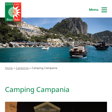
Menu
Home
»
Campings
»
Camping Campania
Camping Campania