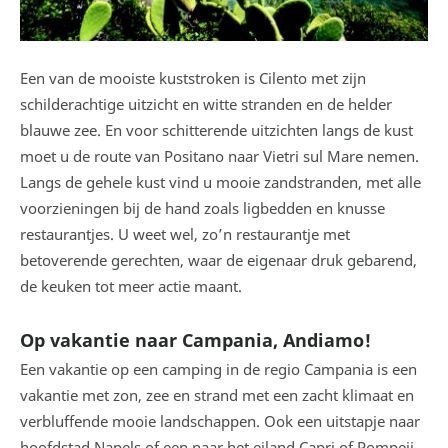
Een van de mooiste kuststroken is Cilento met zijn
schilderachtige uitzicht en witte stranden en de helder
blauwe zee. En voor schitterende uitzichten langs de kust
moet u de route van Positano naar Vietri sul Mare nemen.
Langs de gehele kust vind u mooie zandstranden, met alle
voorzieningen bij de hand zoals ligbedden en knusse
restaurantjes. U weet wel, zo’n restaurantje met
betoverende gerechten, waar de eigenaar druk gebarend,
de keuken tot meer actie maant.
Op vakantie naar Campania, Andiamo!
Een vakantie op een camping in de regio Campania is een
vakantie met zon, zee en strand met een zacht klimaat en
verbluffende mooie landschappen. Ook een uitstapje naar
hoofdstad Napels of een naar het eiland Capri of Pompeii