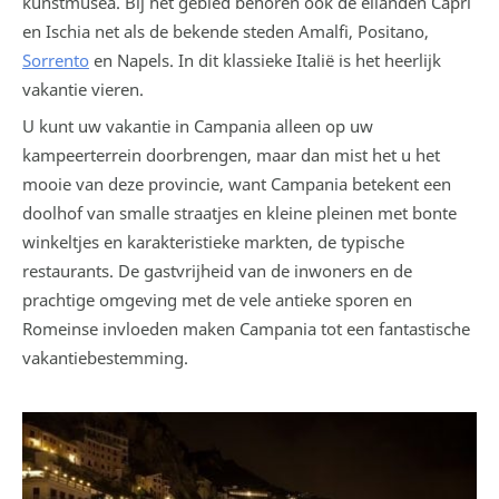
kunstmusea. Bij het gebied behoren ook de eilanden Capri
en Ischia net als de bekende steden Amalfi, Positano,
Sorrento
en Napels. In dit klassieke Italië is het heerlijk
vakantie vieren.
U kunt uw vakantie in Campania alleen op uw
kampeerterrein doorbrengen, maar dan mist het u het
mooie van deze provincie, want Campania betekent een
doolhof van smalle straatjes en kleine pleinen met bonte
winkeltjes en karakteristieke markten, de typische
restaurants. De gastvrijheid van de inwoners en de
prachtige omgeving met de vele antieke sporen en
Romeinse invloeden maken Campania tot een fantastische
vakantiebestemming.