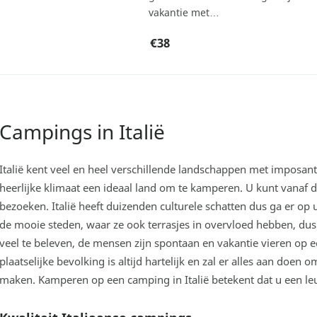
vakantie met…
€38
Campings in Italië
Italië kent veel en heel verschillende landschappen met imposan
heerlijke klimaat een ideaal land om te kamperen. U kunt vanaf
bezoeken. Italië heeft duizenden culturele schatten dus ga er op 
de mooie steden, waar ze ook terrasjes in overvloed hebben, dus u 
veel te beleven, de mensen zijn spontaan en vakantie vieren op e
plaatselijke bevolking is altijd hartelijk en zal er alles aan doen o
maken. Kamperen op een camping in Italië betekent dat u een le