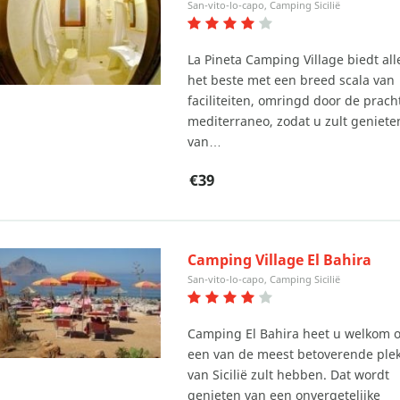
San-vito-lo-capo, Camping Sicilië
La Pineta Camping Village biedt al
het beste met een breed scala van
faciliteiten, omringd door de prach
mediterraneo, zodat u zult geniete
van…
€39
Camping Village El Bahira
San-vito-lo-capo, Camping Sicilië
Camping El Bahira heet u welkom 
een van de meest betoverende plek
van Sicilië zult hebben. Dat wordt
genieten van een onvergetelijke