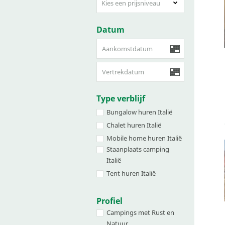
Kies een prijsniveau
Datum
Type verblijf
Bungalow huren Italië
Chalet huren Italië
Mobile home huren Italië
Staanplaats camping
Italië
Tent huren Italië
Profiel
Campings met Rust en
Natuur