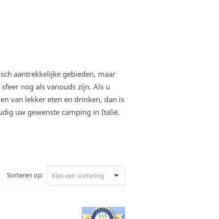
stisch aantrekkelijke gebieden, maar
 sfeer nog als vanouds zijn. Als u
 en van lekker eten en drinken, dan is
voudig uw gewenste camping in Italië.
Sorteren op:
Kies een sortering