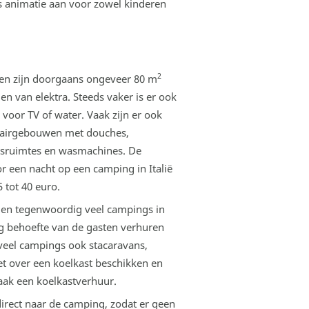
s animatie aan voor zowel kinderen
2
en zijn doorgaans ongeveer 80 m
en van elektra. Steeds vaker is er ook
 voor TV of water. Vaak zijn er ook
tairgebouwen met douches,
asruimtes en wasmachines. De
or een nacht op een camping in Italië
5 tot 40 euro.
en tegenwoordig veel campings in
 behoefte van de gasten verhuren
eel campings ook stacaravans,
t over een koelkast beschikken en
aak een koelkastverhuur.
direct naar de camping, zodat er geen