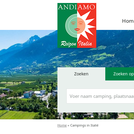
Hom
Zoeken
Zoeken op
Home
»
Campings in Italië