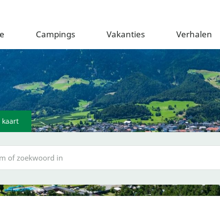
e
Campings
Vakanties
Verhalen
 kaart