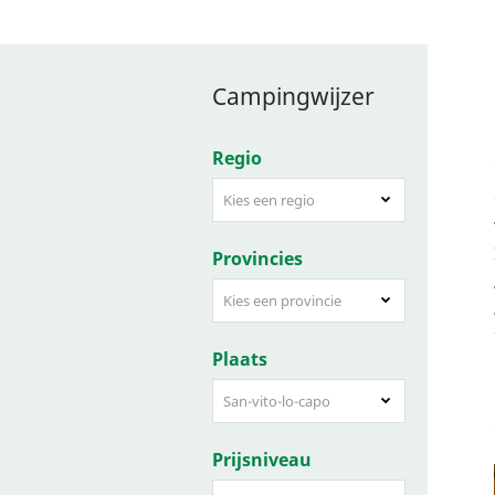
Campingwijzer
Regio
Kies een regio
Provincies
Kies een provincie
Plaats
San-vito-lo-capo
Prijsniveau