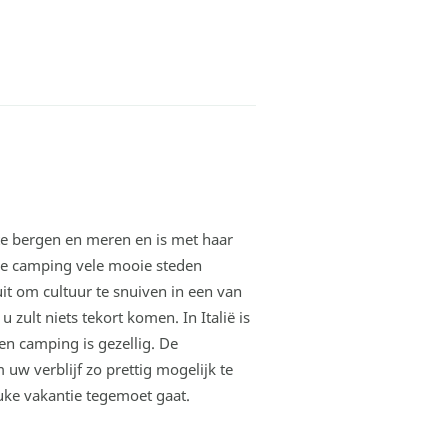
te bergen en meren en is met haar
 de camping vele mooie steden
uit om cultuur te snuiven in een van
zult niets tekort komen. In Italië is
en camping is gezellig. De
m uw verblijf zo prettig mogelijk te
uke vakantie tegemoet gaat.