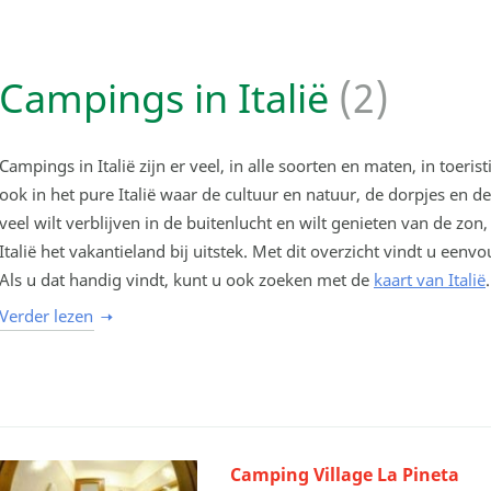
Campings in Italië
(2)
Campings in Italië zijn er veel, in alle soorten en maten, in toeri
ook in het pure Italië waar de cultuur en natuur, de dorpjes en de
veel wilt verblijven in de buitenlucht en wilt genieten van de zon,
Italië het vakantieland bij uitstek. Met dit overzicht vindt u een
Als u dat handig vindt, kunt u ook zoeken met de
kaart van Italië
.
Verder lezen
Camping Village La Pineta