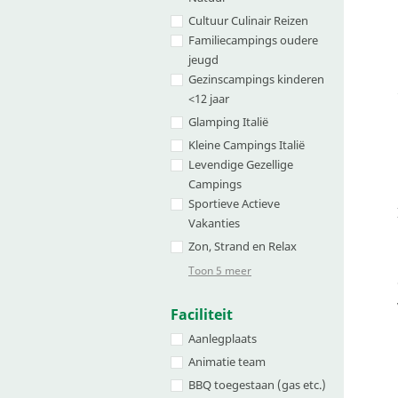
Cultuur Culinair Reizen
Familiecampings oudere
jeugd
Gezinscampings kinderen
<12 jaar
Glamping Italië
Kleine Campings Italië
Levendige Gezellige
Campings
Sportieve Actieve
Vakanties
Zon, Strand en Relax
Toon 5 meer
Faciliteit
Aanlegplaats
Animatie team
BBQ toegestaan (gas etc.)