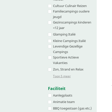
Cultuur Culinair Reizen
Familiecampings oudere
jeugd
Gezinscampings kinderen
<12 jaar
Glamping Italië
Kleine Campings Italië
Levendige Gezellige
Campings
Sportieve Actieve
Vakanties
Zon, Strand en Relax
Toon 5 meer
Faciliteit
Aanlegplaats
Animatie team
BBQ toegestaan (gas etc.)