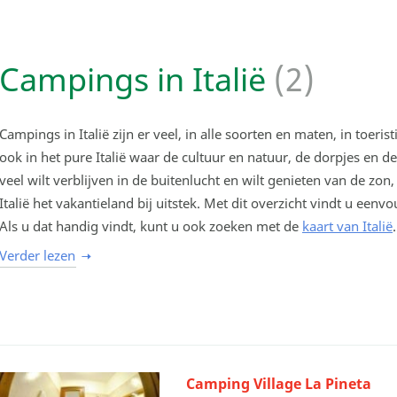
Campings in Italië
(2)
Campings in Italië zijn er veel, in alle soorten en maten, in toeri
ook in het pure Italië waar de cultuur en natuur, de dorpjes en de
veel wilt verblijven in de buitenlucht en wilt genieten van de zon,
Italië het vakantieland bij uitstek. Met dit overzicht vindt u een
Als u dat handig vindt, kunt u ook zoeken met de
kaart van Italië
.
Verder lezen
Camping Village La Pineta