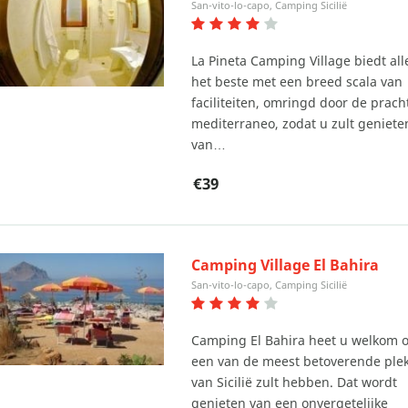
San-vito-lo-capo, Camping Sicilië
La Pineta Camping Village biedt al
het beste met een breed scala van
faciliteiten, omringd door de prach
mediterraneo, zodat u zult geniete
van…
€39
Camping Village El Bahira
San-vito-lo-capo, Camping Sicilië
Camping El Bahira heet u welkom 
een van de meest betoverende plek
van Sicilië zult hebben. Dat wordt
genieten van een onvergetelijke