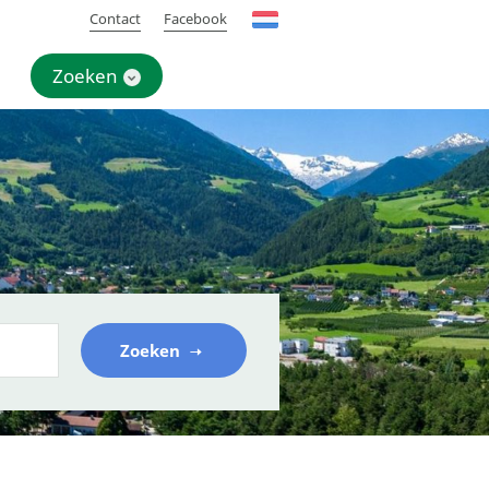
Contact
Facebook
Zoeken
Zoeken