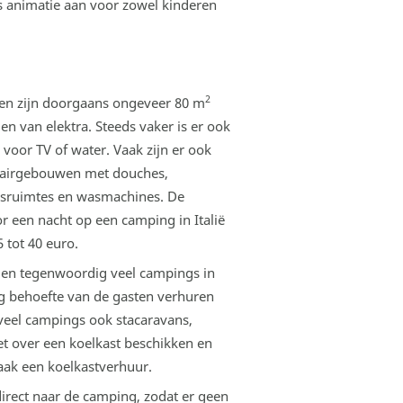
s animatie aan voor zowel kinderen
2
en zijn doorgaans ongeveer 80 m
en van elektra. Steeds vaker is er ook
 voor TV of water. Vaak zijn er ook
tairgebouwen met douches,
asruimtes en wasmachines. De
or een nacht op een camping in Italië
5 tot 40 euro.
en tegenwoordig veel campings in
 behoefte van de gasten verhuren
eel campings ook stacaravans,
t over een koelkast beschikken en
aak een koelkastverhuur.
direct naar de camping, zodat er geen