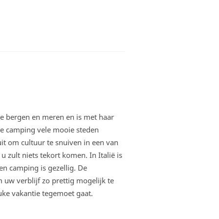
te bergen en meren en is met haar
 de camping vele mooie steden
uit om cultuur te snuiven in een van
zult niets tekort komen. In Italië is
en camping is gezellig. De
m uw verblijf zo prettig mogelijk te
uke vakantie tegemoet gaat.