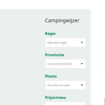
Campingwijzer
Regio
Kies een regio
Provincies
Kies een provincie
Plaats
San-vito-lo-capo
Prijsniveau