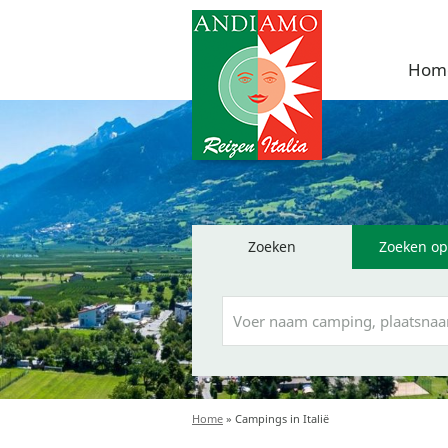
Hom
Zoeken
Zoeken op
Home
»
Campings in Italië