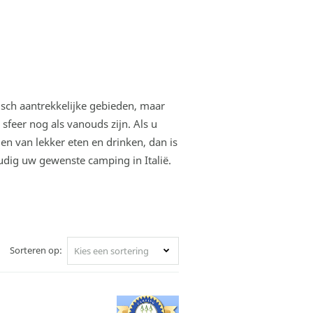
stisch aantrekkelijke gebieden, maar
 sfeer nog als vanouds zijn. Als u
 en van lekker eten en drinken, dan is
voudig uw gewenste camping in Italië.
Sorteren op:
Kies een sortering