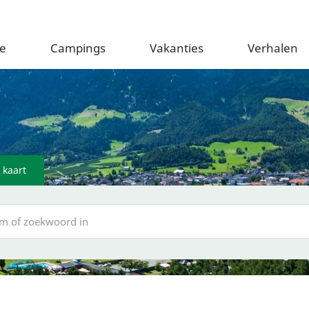
e
Campings
Vakanties
Verhalen
 kaart