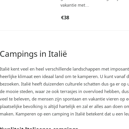
vakantie met…
€38
Campings in Italië
Italië kent veel en heel verschillende landschappen met imposan
heerlijke klimaat een ideaal land om te kamperen. U kunt vanaf
bezoeken. Italië heeft duizenden culturele schatten dus ga er op 
de mooie steden, waar ze ook terrasjes in overvloed hebben, dus u 
veel te beleven, de mensen zijn spontaan en vakantie vieren op e
plaatselijke bevolking is altijd hartelijk en zal er alles aan doen o
maken. Kamperen op een camping in Italië betekent dat u een le