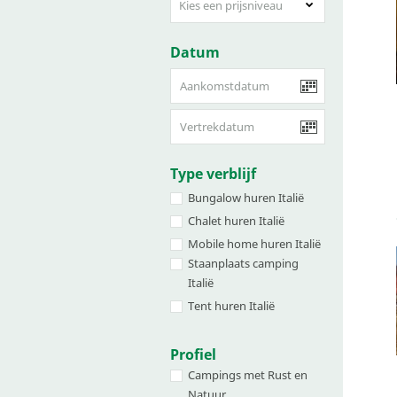
Kies een prijsniveau
Datum
Type verblijf
Bungalow huren Italië
Chalet huren Italië
Mobile home huren Italië
Staanplaats camping
Italië
Tent huren Italië
Profiel
Campings met Rust en
Natuur