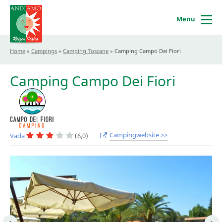
Menu
Home
»
Campings
»
Camping Toscane
»
Camping Campo Dei Fiori
Camping Campo Dei Fiori
Campingwebsite >>
Vada
(6,0)