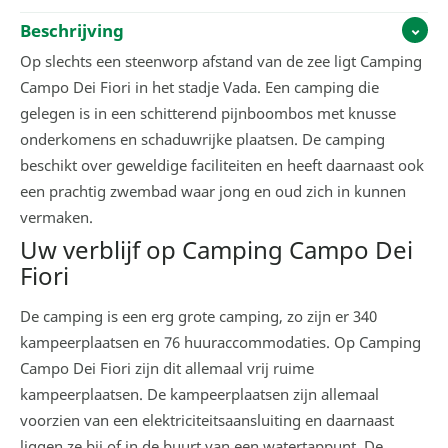
Beschrijving
Op slechts een steenworp afstand van de zee ligt Camping
Campo Dei Fiori in het stadje Vada. Een camping die
gelegen is in een schitterend pijnboombos met knusse
onderkomens en schaduwrijke plaatsen. De camping
beschikt over geweldige faciliteiten en heeft daarnaast ook
een prachtig zwembad waar jong en oud zich in kunnen
vermaken.
Uw verblijf op Camping Campo Dei
Fiori
De camping is een erg grote camping, zo zijn er 340
kampeerplaatsen en 76 huuraccommodaties. Op Camping
Campo Dei Fiori zijn dit allemaal vrij ruime
kampeerplaatsen. De kampeerplaatsen zijn allemaal
voorzien van een elektriciteitsaansluiting en daarnaast
liggen ze bij of in de buurt van een watertappunt. De