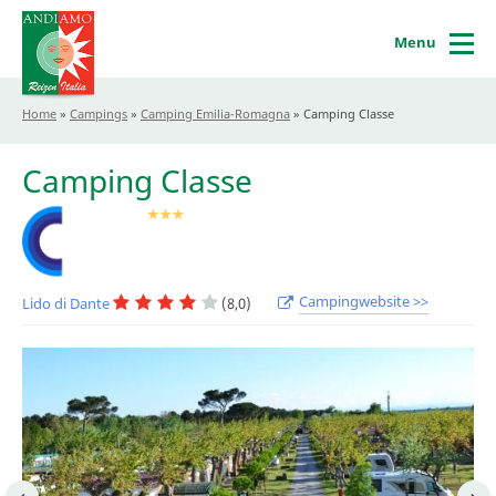
Menu
Home
»
Campings
»
Camping Emilia-Romagna
»
Camping Classe
Camping Classe
Campingwebsite >>
Lido di Dante
(8,0)