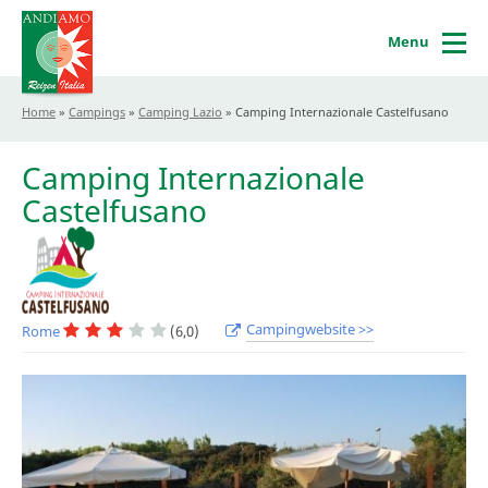
Menu
Home
»
Campings
»
Camping Lazio
»
Camping Internazionale Castelfusano
Camping Internazionale
Castelfusano
Campingwebsite >>
Rome
(6,0)