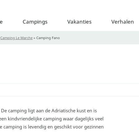
e
Campings
Vakanties
Verhalen
»
Camping Le Marche
»
Camping Fano
 De camping ligt aan de Adriatische kust en is
 een kindvriendelijke camping waar dagelijks veel
e camping is levendig en geschikt voor gezinnen