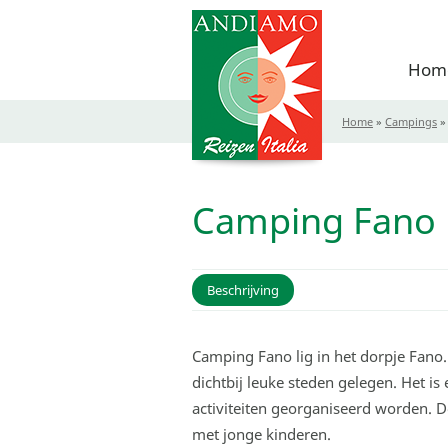
Hom
Home
»
Campings
Camping Fano
Beschrijving
Camping Fano lig in het dorpje Fano.
dichtbij leuke steden gelegen. Het is
activiteiten georganiseerd worden. D
met jonge kinderen.