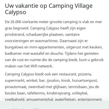
Uw vakantie op Camping Village
Calypso
De 26.000 vierkante meter grootte camping is vlak en met
gras begroeid. Camping Calypso heeft zijn eigen
privéstrand, schaduwrijke plaatsen, sanitaire
voorzieningen en wasmachines. Daarnaast zijn er
bungalows en mini-appartementen, uitgerust met keuken,
badkamer met wastafel en douche. Tijdens het genieten
van de rust en ruimte die de camping biedt, kunt u gebruik
maken van het Wifi-netwerk.
Camping Calypso biedt ook een restaurant, pizzeria,
supermarkt, winkel, bar, ijssalon, kiosk, huisartsenpost,
pinautomaat, zwembad met glijbaan, tennisbaan, jeu de
boules baan, tafeltennis, kinderopvang, volleybal,
voetbalveld, amusementshal, waterfietsen, entertainment,
discotheek, dansvloer en televisiezaal. Alles om u een