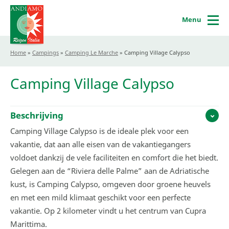
Menu
Home
»
Campings
»
Camping Le Marche
»
Camping Village Calypso
Camping Village Calypso
Beschrijving
Camping Village Calypso is de ideale plek voor een
vakantie, dat aan alle eisen van de vakantiegangers
voldoet dankzij de vele faciliteiten en comfort die het biedt.
Gelegen aan de “Riviera delle Palme” aan de Adriatische
kust, is Camping Calypso, omgeven door groene heuvels
en met een mild klimaat geschikt voor een perfecte
vakantie. Op 2 kilometer vindt u het centrum van Cupra
Marittima.