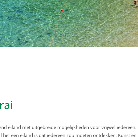
rai
erend eiland met uitgebreide mogelijkheden voor vrijwel iedereen. 
jl het een eiland is dat iedereen zou moeten ontdekken. Kunst en