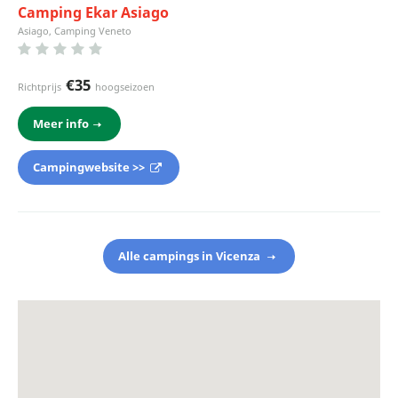
Camping Ekar Asiago
Asiago, Camping Veneto
€35
Richtprijs
hoogseizoen
Meer info
Campingwebsite >>
Alle campings in Vicenza