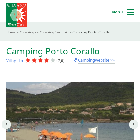
Menu
Home
»
Campings
»
Camping Sardinië
»
Camping Porto Corallo
Camping Porto Corallo
Campingwebsite >>
Villaputzu
(7,0)