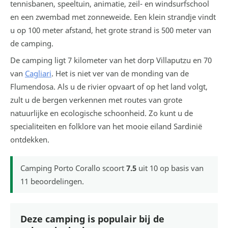
tennisbanen, speeltuin, animatie, zeil- en windsurfschool
en een zwembad met zonneweide. Een klein strandje vindt
u op 100 meter afstand, het grote strand is 500 meter van
de camping.
De camping ligt 7 kilometer van het dorp Villaputzu en 70
van
Cagliari
. Het is niet ver van de monding van de
Flumendosa. Als u de rivier opvaart of op het land volgt,
zult u de bergen verkennen met routes van grote
natuurlijke en ecologische schoonheid. Zo kunt u de
specialiteiten en folklore van het mooie eiland Sardinië
ontdekken.
Camping Porto Corallo
scoort
7.5
uit
10
op basis van
11
beoordelingen.
Deze camping is populair bij de