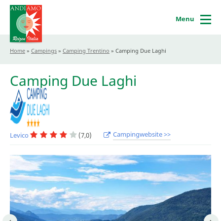
Menu
Home
»
Campings
»
Camping Trentino
»
Camping Due Laghi
Camping Due Laghi
Campingwebsite >>
Levico
(7,0)