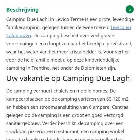
Beschrijving
Camping Due Laghi in Levico Terme is een grote, levendige
familiecamping, gelegen tussen de twee meren:
Levico en
Caldonazzo
. De camping beschikt over veel goede
voorzieningen en u loopt zo naar het heerlijke privéstrand,
waar het water van het meer kristalhelder is. Voor vertier
voor de hele familie moet u op deze kindvriendelijke
camping in Trentino, net onder de Dolomieten zijn.
Uw vakantie op Camping Due Laghi
De camping verhuurt chalets en mobile homes. De
kampeerplaatsen op de camping variëren van 80-120 m2
en hebben een stroomaansluiting van 6 ampere. Centraal
gelegen op de camping is een groot en goed verzorgd
sanitairgebouw. Verder beschikt de camping over een
snackbar, pizzeria, een restaurant, een camping winkel
voor de dagelijkse boodschappen en een gezellige bar.