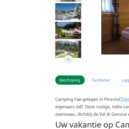
Beschrijving
Faciliteiten
Lig
Camping Fae gelegen in Pinzolo(
Tren
eigenaars zelf. Deze rustige, nette 
zeeniveau, dichtbij de Val di Genov
Uw vakantie op Ca