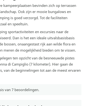
De kampeerplaatsen bevinden zich op terrassen
glandschap. Ook zijn er mooie bungalows en
mping is goed verzorgd. Tot de faciliteiten
aal en speeltuin.
ng sportactiviteiten en excursies naar de
eerd. Dan is het een ideale uitvalsbasisbasis
de bossen, onaangestast rijk aan wilde flora en
en meren de mogelijkheid bieden om te vissen.
 gelegen ten opzicht van de besneeuwde pistes
nna di Campiglio (7 kilometer). Hier gaan de
s, van de beginnelingen tot aan de meest ervaren
sis van
7
beoordelingen.