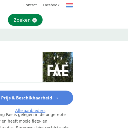
Contact
Facebook
Zoeken
Prijs & Beschikbaarheid
Alle aanbieders
g Fae is gelegen in de ongerepte
 en heeft mooie fiets- en
routes. Reserveer hier rechtstreeks