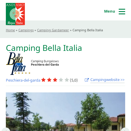
Menu
Home
»
Campings
»
Camping Gardameer
»
Camping Bella Italia
Camping Bella Italia
Campingwebsite >>
Peschiera-del-garda
(5,0)