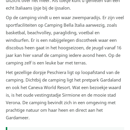
uitzicht over het meer. Als toetje kunt u genieten van een
echt Italiaans ijsje bij de ijssalon.
Op de camping vindt u een waar zwemparadijs. Er zijn veel
sportfaciliteiten op Camping Bella Italia aanwezig, zoals
basketbal, beachvolley, paragliding, voetbal en
windsurfen. Er is een nabijgelegen discotheek waar een
discobus heen gaat in het hoogseizoen, de jeugd vanaf 16
jaar kan hier vanaf de camping iedere avond heen. Op de
camping zelf is een leuke bar met terras.
Het gezellige dorpje Peschiera ligt op loopafstand van de
camping. Dichtbij de camping ligt het pretpark Gardaland
en ook het Caneva World Resort. Wat een bezoekje waard
is, is het oude vestingstadje Sirmione en de mooie stad
Verona. De camping bevindt zich in een omgeving met
prachtige natuur om haar heen en direct aan het
Gardameer.