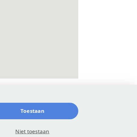
Toestaan
map
Privacy
Niet toestaan