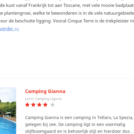
de kust vanaf Frankrijk tot aan Toscane, met vele mooie badplaat
ge plantengroei, welke te bewonderen is in de vele natuurgebieden
r de beschutte ligging. Vooral Cinque Terre is de trekpleister in di
verder >>
Camping Gianna
Lerici, Camping Liguria
Camping Gianna is een camping in Tellaro, La Spezia,
gelegen bij zee. De camping ligt in een voormalig
olijfboomgaard en is behoorlijk stijl en hierdoor dus…