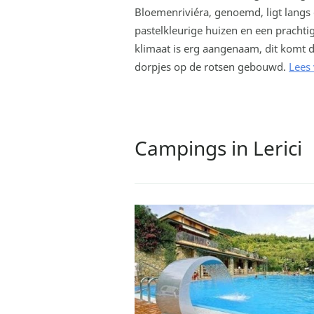
Bloemenriviéra, genoemd, ligt langs 
pastelkleurige huizen en een prachti
klimaat is erg aangenaam, dit komt doo
dorpjes op de rotsen gebouwd.
Lees 
Campings in Lerici