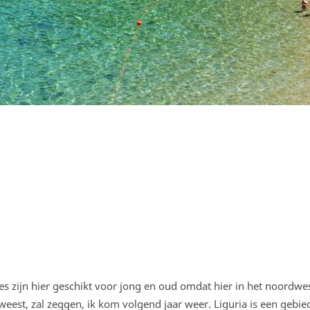
ies zijn hier geschikt voor jong en oud omdat hier in het noordwes
geweest, zal zeggen, ik kom volgend jaar weer. Liguria is een gebie