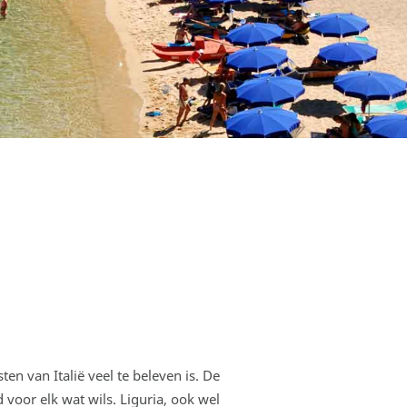
ten van Italië veel te beleven is. De
d voor elk wat wils. Liguria, ook wel