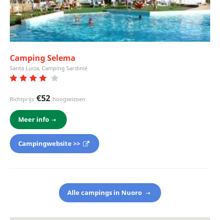
Camping Selema
Santa Lucia, Camping Sardinië
€52
Richtprijs
hoogseizoen
Meer info
Campingwebsite >>
Alle campings in Nuoro