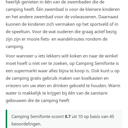
heerlijk genieten in één van de zwembaden die de
camping heeft. Één zwembad is voor de kleinere kinderen
en het andere zwembad voor de volwassenen. Daarnaast
kunnen de kinderen zich vermaken op het sportveld of in
de speeltuin. Voor de wat ouderen die graag actief bezig
zijn zijn er mooie fiets- en wandelroutes rondom de
camping.
Voor wanneer u iets lekkers wilt koken en naar de winkel
moet hoeft u niet ver te zoeken, op Camping Semifonte is
een supermarkt waar alles bijna te koop is. Ook kunt u op
de camping gratis gebruik maken van koelkasten en
vriezers om uw eten en drinken gekoeld te houden. Warm
water is makkelijk te krijgen bij één van de sanitaire
gebouwen die de camping heeft
Camping Semifonte
scoort
8.7
uit
10
op basis van
45
beoordelingen.