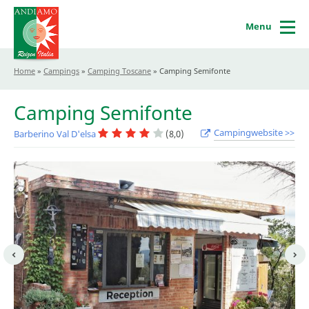
Menu
Home
»
Campings
»
Camping Toscane
»
Camping Semifonte
Camping Semifonte
Campingwebsite >>
Barberino Val D'elsa
(8,0)