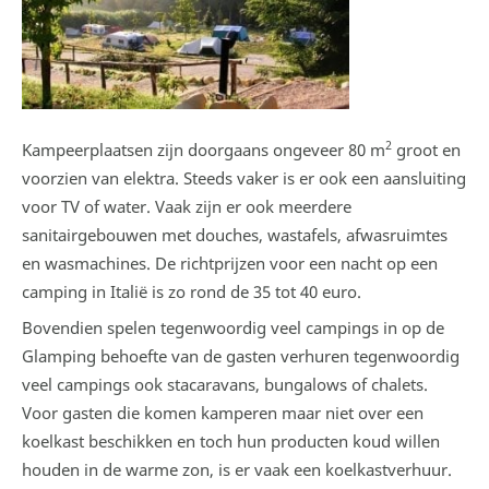
2
Kampeerplaatsen zijn doorgaans ongeveer 80 m
groot en
voorzien van elektra. Steeds vaker is er ook een aansluiting
voor TV of water. Vaak zijn er ook meerdere
sanitairgebouwen met douches, wastafels, afwasruimtes
en wasmachines. De richtprijzen voor een nacht op een
camping in Italië is zo rond de 35 tot 40 euro.
Bovendien spelen tegenwoordig veel campings in op de
Glamping behoefte van de gasten verhuren tegenwoordig
veel campings ook stacaravans, bungalows of chalets.
Voor gasten die komen kamperen maar niet over een
koelkast beschikken en toch hun producten koud willen
houden in de warme zon, is er vaak een koelkastverhuur.