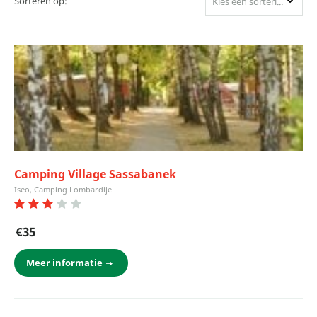
Sorteren op:
Kies een sortering
Camping Village Sassabanek
Iseo, Camping Lombardije
€35
Meer informatie