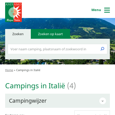
Menu
Zoeken
Zoeken op kaart
Home
»
Campings in Italië
Campings in Italië
(4)
Campingwijzer