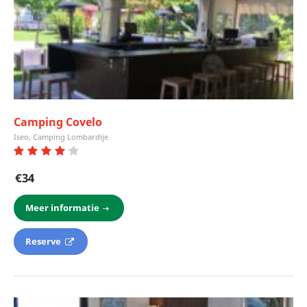
Camping Covelo
Iseo, Camping Lombardije
€34
Meer informatie
Reserve