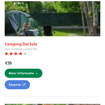
Camping Del Sole
Iseo, Camping Lombardije
€35
Meer informatie
Reserve