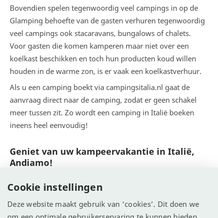
Bovendien spelen tegenwoordig veel campings in op de
Glamping behoefte van de gasten verhuren tegenwoordig
veel campings ook stacaravans, bungalows of chalets.
Voor gasten die komen kamperen maar niet over een
koelkast beschikken en toch hun producten koud willen
houden in de warme zon, is er vaak een koelkastverhuur.
Als u een camping boekt via campingsitalia.nl gaat de
aanvraag direct naar de camping, zodat er geen schakel
meer tussen zit. Zo wordt een camping in Italië boeken
ineens heel eenvoudig!
Geniet van uw kampeervakantie in Italië,
Andiamo!
Cookie instellingen
Deze website maakt gebruik van ‘cookies’. Dit doen we
om een optimale gebruikerservaring te kunnen bieden.