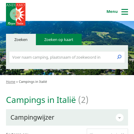
Menu
Zoeken
Zoeken op kaart
Home
»
Campings in Italië
Campings in Italië
(2)
Campingwijzer