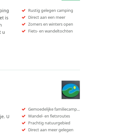
ping
Rustig gelegen camping
Direct aan een meer
et is
Zomers en winters open
n
Fiets- en wandeltochten
t u
Gemoedelijke familiecamping
Wandel- en fietsroutes
je. U
Prachtig natuurgebied
Direct aan meer gelegen