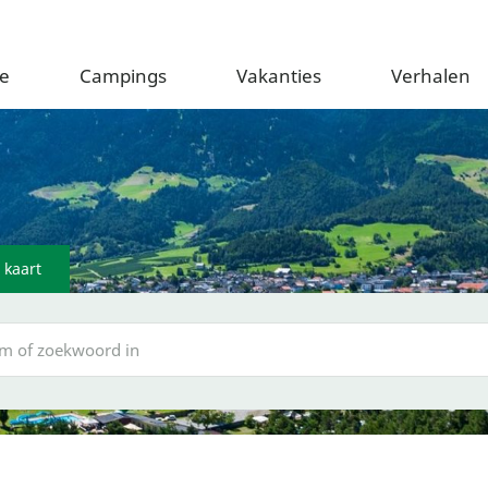
e
Campings
Vakanties
Verhalen
 kaart