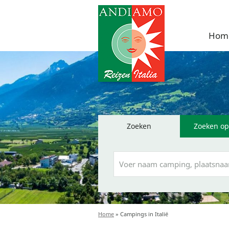
Hom
Zoeken
Zoeken op
Home
»
Campings in Italië