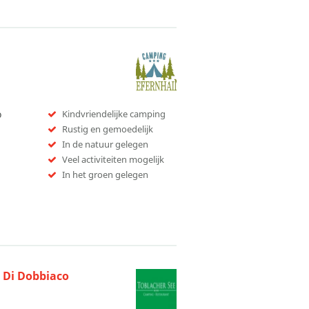
o
Kindvriendelijke camping
Rustig en gemoedelijk
In de natuur gelegen
Veel activiteiten mogelijk
In het groen gelegen
 Di Dobbiaco