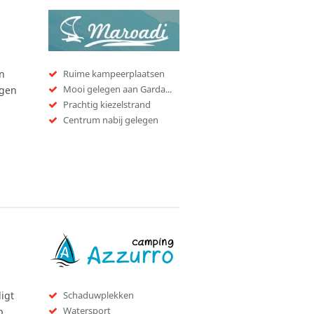
n
Ruime kampeerplaatsen
Mooi gelegen aan Gardameer
egen
Prachtig kiezelstrand
Centrum nabij gelegen
igt
Schaduwplekken
Watersport
p