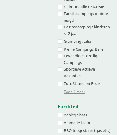
Cultuur Culinair Reizen
Familiecampings oudere
jeugd
Gezinscampings kinderen
<12 jaar
Glamping Italië
Kleine Campings Italië
Levendige Gezellige
Campings
Sportieve Actieve
Vakanties
Zon, Strand en Relax
Toon 5 meer
Faciliteit
Aanlegplaats
Animatie team
BBQ toegestaan (gas etc.)