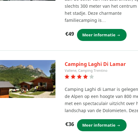
slechts 300 meter van het centrum
het stadje. Deze charmante
familiecamping is…
€49
Meer informatie
Camping Laghi Di Lamar
Vallene, Camping Trentino
Camping Laghi di Lamar is gelegen
de Alpen op een hoogte van 800 me
met een spectaculair uitzicht over 
landschap van de Dolomieten. De
€36
Meer informatie