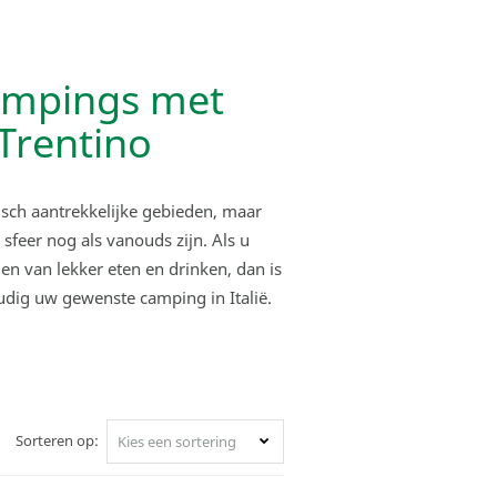
ampings met
Trentino
stisch aantrekkelijke gebieden, maar
 sfeer nog als vanouds zijn. Als u
 en van lekker eten en drinken, dan is
voudig uw gewenste camping in Italië.
Sorteren op:
Kies een sortering