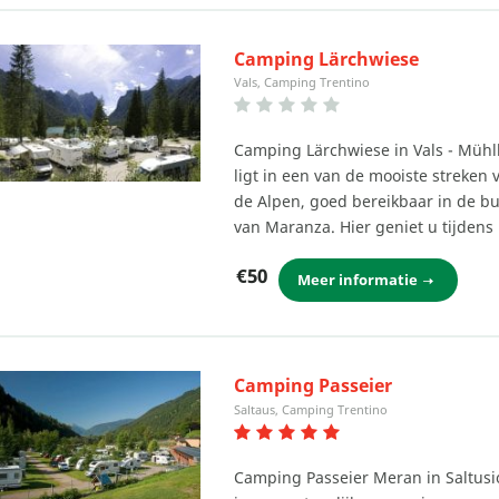
Camping Lärchwiese
Vals, Camping Trentino
Camping Lärchwiese in Vals - Müh
ligt in een van de mooiste streken 
de Alpen, goed bereikbaar in de bu
van Maranza. Hier geniet u tijden
€50
Meer informatie
Camping Passeier
Saltaus, Camping Trentino
Camping Passeier Meran in Saltusio