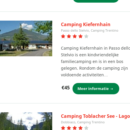
Camping Kiefernhain
Passo dello Stelvio, Camping Trentino
Camping Kiefernhain in Passo dell
Stelvio is een kindvriendelijke
familiecamping en is in een bos
gelegen. Rondom de camping zijn
voldoende activiteiten…
€45
Meer informatie
Camping Toblacher See - Lago
Dobbiaco, Camping Trentino