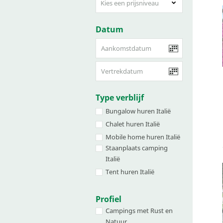
Kies een prijsniveau
Datum
Type verblijf
Bungalow huren Italië
Chalet huren Italië
Mobile home huren Italië
Staanplaats camping
Italië
Tent huren Italië
Profiel
Campings met Rust en
Natuur