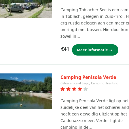
Camping Toblacher See is een cam
in Toblach, gelegen in Zuid-Tirol. H
erg rustig gelegen aan een meer e
omringd met bossen. Hierdoor kun
zowel in…
€41
Meer informatie
Camping Penisola Verde
Calceranica al Lago, Camping Trentino
Camping Penisola Verde ligt op het
zuidelijke deel van het schiereiland
heeft een geweldig uitzicht op het
Caldonazzo meer. Verder ligt de
camping in de…