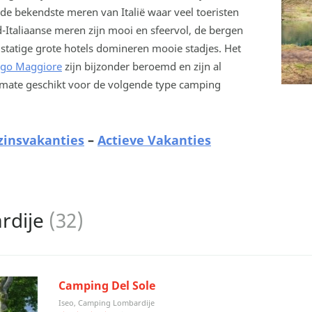
de bekendste meren van Italië waar veel toeristen
Italiaanse meren zijn mooi en sfeervol, de bergen
statige grote hotels domineren mooie stadjes. Het
ago Maggiore
zijn bijzonder beroemd en zijn al
rmate geschikt voor de volgende type camping
zinsvakanties
–
Actieve Vakanties
rdije
(32)
Camping Del Sole
Iseo, Camping Lombardije