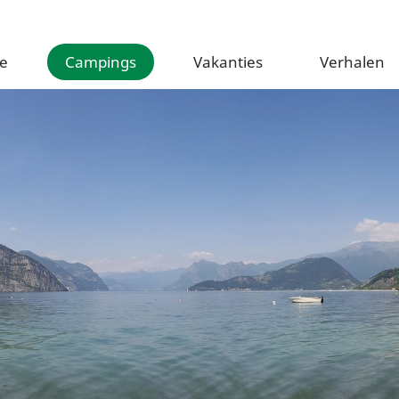
e
Campings
Vakanties
Verhalen