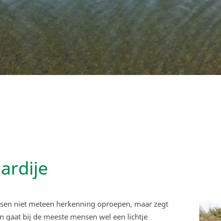
rdije
nsen niet meteen herkenning oproepen, maar zegt
an gaat bij de meeste mensen wel een lichtje