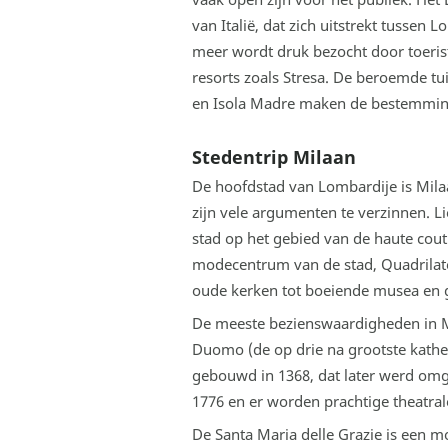
van Italië, dat zich uitstrekt tussen 
meer wordt druk bezocht door toerist
resorts zoals Stresa. De beroemde tu
en Isola Madre maken de bestemmin
Stedentrip Milaan
De hoofdstad van Lombardije is Milaan
zijn vele argumenten te verzinnen. 
stad op het gebied van de haute cout
modecentrum van de stad, Quadrilater
oude kerken tot boeiende musea en g
De meeste bezienswaardigheden in Mil
Duomo (de op drie na grootste kathed
gebouwd in 1368, dat later werd omge
1776 en er worden prachtige theatral
De Santa Maria delle Grazie is een 