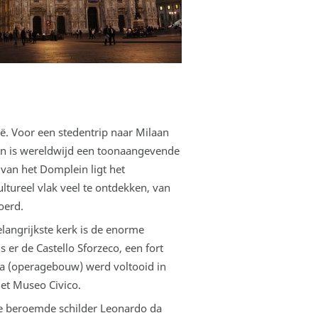
ië. Voor een stedentrip naar Milaan
aan is wereldwijd een toonaangevende
van het Domplein ligt het
tureel vlak veel te ontdekken, van
oerd.
langrijkste kerk is de enorme
er de Castello Sforzeco, een fort
la (operagebouw) werd voltooid in
het Museo Civico.
 de beroemde schilder Leonardo da