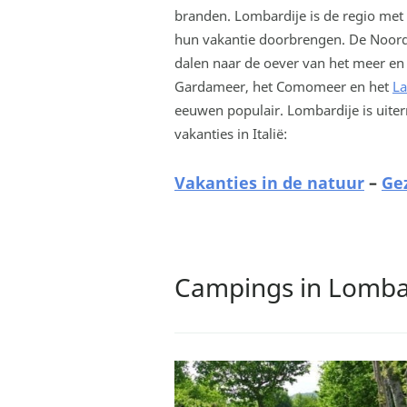
branden. Lombardije is de regio met 
hun vakantie doorbrengen. De Noord-
dalen naar de oever van het meer en 
Gardameer, het Comomeer en het
L
eeuwen populair. Lombardije is uite
vakanties in Italië:
Vakanties in de natuur
–
Ge
Campings in Lomba