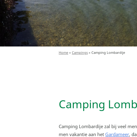
Home
»
Campings
»
Camping Lombardije
Camping Lomba
Camping Lombardije zal bij veel me
men vakantie aan het
Gardameer
, d